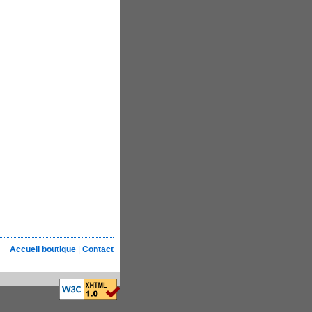
Accueil boutique
|
Contact