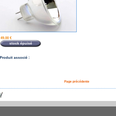
49.00 €
stock épuisé
Produit associé :
Page précédente