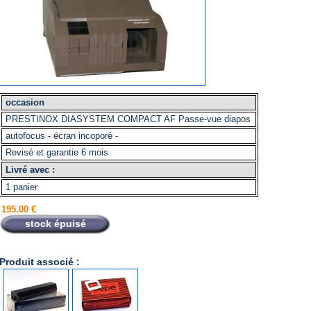
occasion
PRESTINOX DIASYSTEM COMPACT AF Passe-vue diapos
autofocus - écran incoporé -
Revisé et garantie 6 mois
Livré avec :
1 panier
195.00 €
stock épuisé
Produit associé :