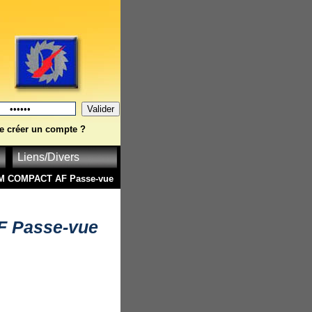
e créer un compte ?
Liens/Divers
 COMPACT AF Passe-vue
 Passe-vue